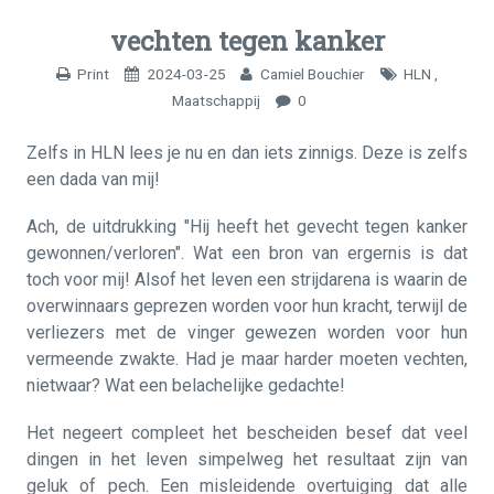
vechten tegen kanker
Print
2024-03-25
Camiel Bouchier
HLN
,
Maatschappij
0
Zelfs in HLN lees je nu en dan iets zinnigs. Deze is zelfs
een dada van mij!
Ach, de uitdrukking "Hij heeft het gevecht tegen kanker
gewonnen/verloren". Wat een bron van ergernis is dat
toch voor mij! Alsof het leven een strijdarena is waarin de
overwinnaars geprezen worden voor hun kracht, terwijl de
verliezers met de vinger gewezen worden voor hun
vermeende zwakte. Had je maar harder moeten vechten,
nietwaar? Wat een belachelijke gedachte!
Het negeert compleet het bescheiden besef dat veel
dingen in het leven simpelweg het resultaat zijn van
geluk of pech. Een misleidende overtuiging dat alle